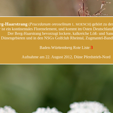
rg-Haarstrang
(
Peucedanum oreoselinum
) gehört zu d
L. MOENCH
 ist ein kontinentales Florenelement, und kommt im Osten Deutschlands
Der Berg-Haarstrang bevorzugt lockere, kalkreiche Löß- und San
en Dünengebieten und in den NSGs Golfclub Rheintal, Zugmantel-Band
3
Baden-Württemberg Rote Liste
Aufnahme am 22. August 2012, Düne Pferdstrieb-Nord