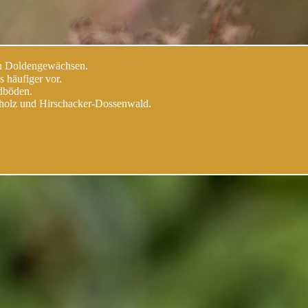
en Doldengewächsen.
 häufiger vor.
dböden.
holz und Hirschacker-Dossenwald.