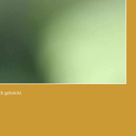
ch geknickt.