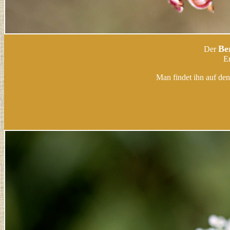
Be
Der
Er
Man findet ihn auf d