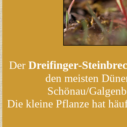
Dreifinger-Steinbre
Der
den meisten Dünen
Schönau/Galgenbu
Die kleine Pflanze hat häu